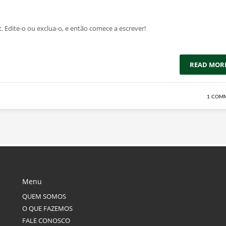
. Edite-o ou exclua-o, e então comece a escrever!
READ MOR
1 COM
Menu
QUEM SOMOS
O QUE FAZEMOS
FALE CONOSCO