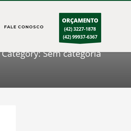
ORÇAMENTO
FALE CONOSCO
(42) 3227-1878
(42) 99937-6367
Category: Sem categoria