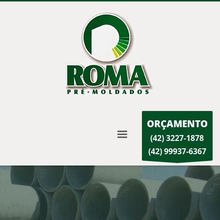
ORÇAMENTO
(42) 3227-1878
(42) 99937-6367