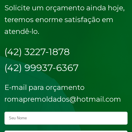
Solicite um orçamento ainda hoje,
teremos enorme satisfação em
atendê-lo.
(42) 3227-1878
(42) 99937-6367
E-mail para orçamento
romapremoldados@hotmail.com