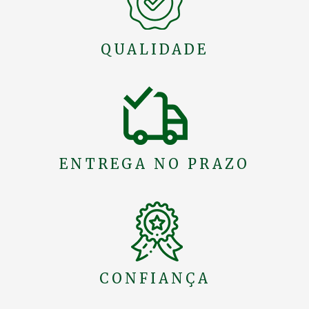
QUALIDADE
ENTREGA NO PRAZO
CONFIANÇA